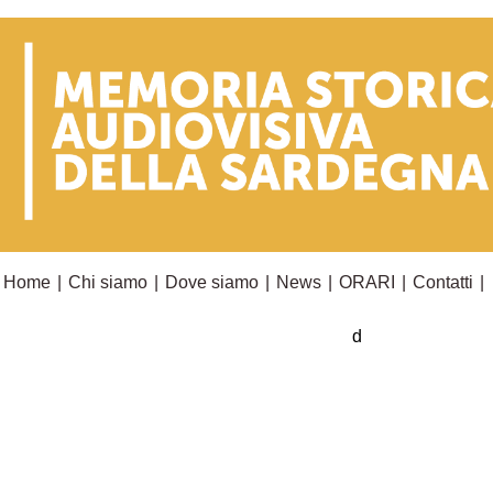
Home
|
Chi siamo
|
Dove siamo
|
News
|
ORARI
|
Contatti
|
d